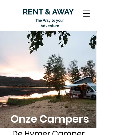
RENT & AWAY
The Way to your
Adventure
Onze Campers
De Hymer Camper