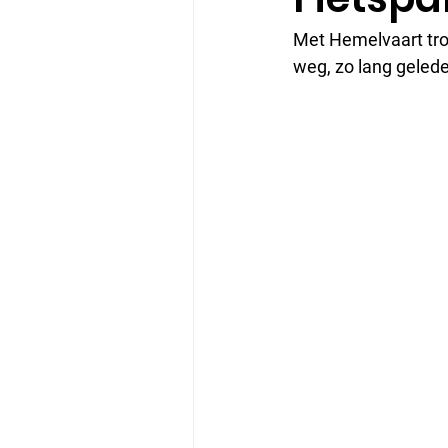
Met Hemelvaart tro
weg, zo lang geled