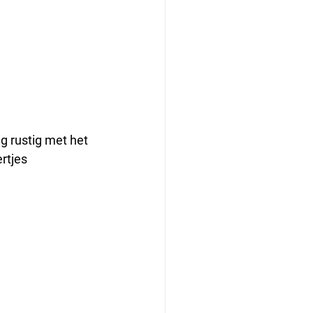
ig rustig met het 
rtjes 