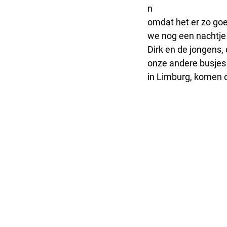
n 
omdat het er zo go
we nog een nachtje t
Dirk en de jongens,
onze andere busjes
in Limburg, komen 