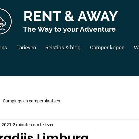
RENT & AWAY
The Way to your Adventure
ons
Tarieven
Reistips & blog
Camper kopen
Va
Campings en camperplaatsen
n 2021
2 minuten om te lezen
radijs Limburg