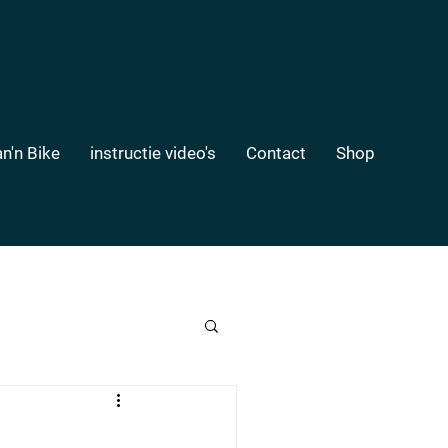
n'n Bike
instructie video's
Contact
Shop