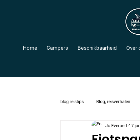
Home
Campers
Beschikbaarheid
Over 
blog reistips
Blog, reisverhalen
Jo Everaert
17 ju
Fietspa