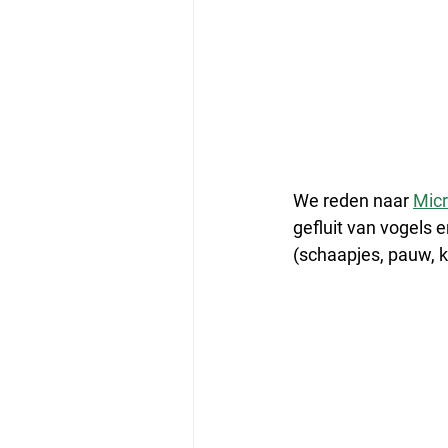
We reden naar 
Micr
gefluit van vogels 
(schaapjes, pauw, k