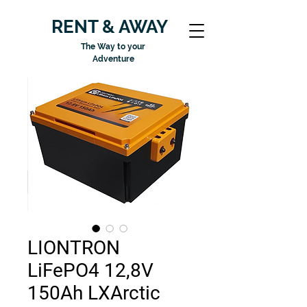
RENT & AWAY
The Way to your
Adventure
LIONTRON
LiFePO4 12,8V
150Ah LXArctic