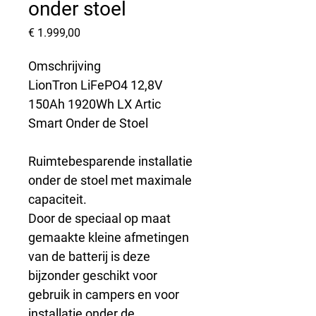
onder stoel
Prijs
€ 1.999,00
Omschrijving
LionTron LiFePO4 12,8V 
150Ah 1920Wh LX Artic 
Smart Onder de Stoel
Ruimtebesparende installatie 
onder de stoel met maximale 
capaciteit.
Door de speciaal op maat 
gemaakte kleine afmetingen 
van de batterij is deze 
bijzonder geschikt voor 
gebruik in campers en voor 
installatie onder de 