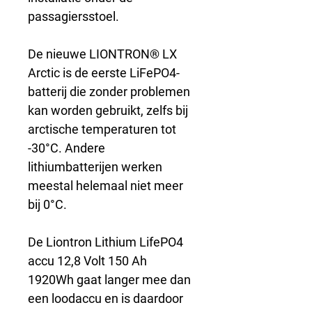
passagiersstoel.
De nieuwe LIONTRON® LX 
Arctic is de eerste LiFePO4-
batterij die zonder problemen 
kan worden gebruikt, zelfs bij 
arctische temperaturen tot 
-30°C. Andere 
lithiumbatterijen werken 
meestal helemaal niet meer 
bij 0°C.
De Liontron Lithium LifePO4 
accu 12,8 Volt 150 Ah 
1920Wh gaat langer mee dan 
een loodaccu en is daardoor 